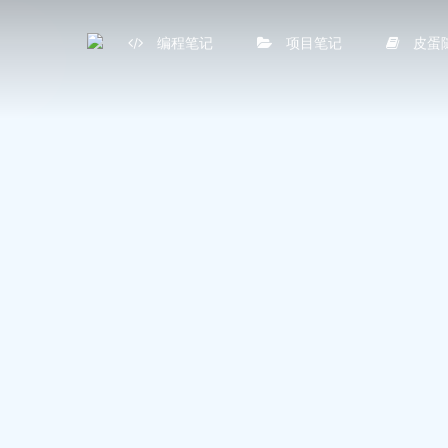
编程笔记
项目笔记
皮蛋