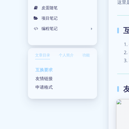
这里
皮蛋随笔
项目笔记
编程笔记
文章目录
个人简介
功能
互换要求
友情链接
申请格式