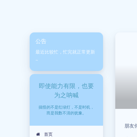
公告
最近比较忙，忙完就正常更新
~
即使能力有限，也要
为之呐喊
搞怪的不是红绿灯，不是时机，
而是我数不清的犹豫。
朋友
首页