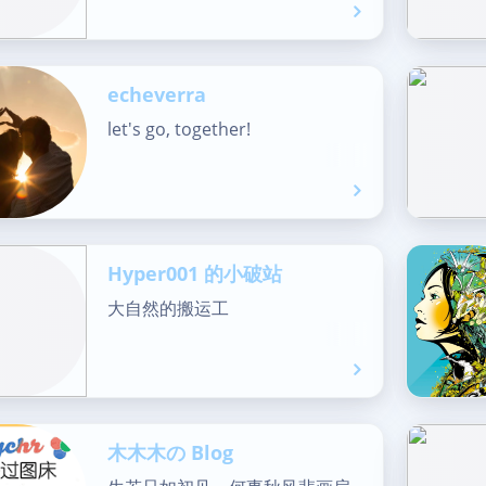
echeverra
let's go, together!
Hyper001 的小破站
大自然的搬运工
木木木の Blog