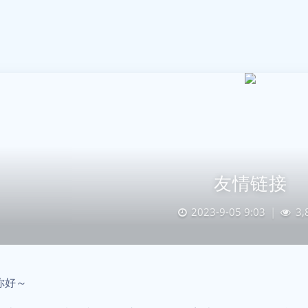
友情链接
2023-9-05 9:03
|
3,
你好～