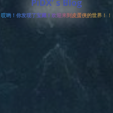
PiDX’ s Blog
哎哟！你发现了宝藏！欢迎来到皮蛋侠的世界！！