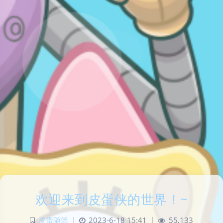
欢迎来到皮蛋侠的世界！~
皮蛋随笔
|
2023-6-18 15:41
|
55,133