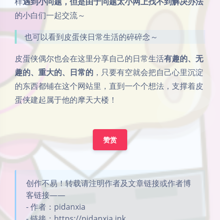
样
遇到小问题，但是由于问题太小网上找不到解决办法
的小白们一起交流～
也可以看到皮蛋侠日常生活的碎碎念～
皮蛋侠偶尔也会在这里分享自己的日常生活
有趣的、无
趣的、重大的、日常的
，只要有空就会把自己心里沉淀
的东西都铺在这个网站里，直到一个个想法，支撑着皮
蛋侠建起属于他的摩天大楼！
赞赏
创作不易！转载请注明作者及文章链接或作者博
客链接——
- 作者：pidanxia
- 链接：https://pidanxia.ink