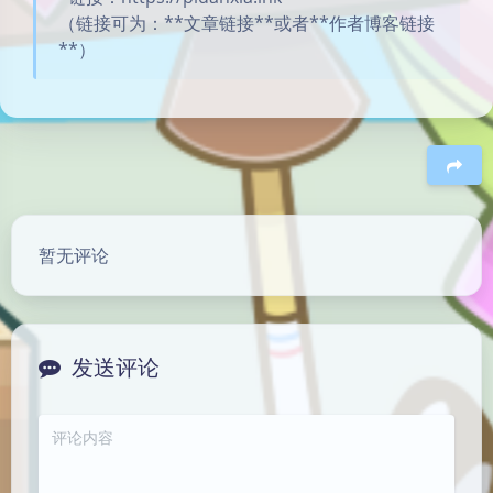
（链接可为：**文章链接**或者**作者博客链接
**）
豆
暂无评论
发送评论
夜间模式