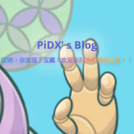
PiDX’ s Blog
哎哟！你发现了宝藏！欢迎来到皮蛋侠的世界！！