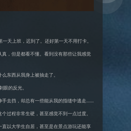
错，第一天上班，迟到了。还好第一天不用打卡。
认真，但是都看不懂。看到没有那些让我感觉
什么东西从我身上被抽走了。
了刺眼的反光。
伸手去挡，却总有一些能从我的指缝中逃走……
这个过程非常生硬，甚至感觉不到一点过度。
一直以大学生自居，甚至是在景点游玩还能享