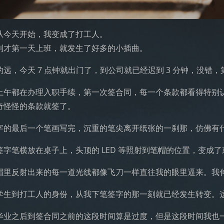
从今天开始，我变成了打工人。
到才第一天上班，就发生了好多的小插曲。
的远，今天 7 点钟就出门了，到公司就已经迟到 3 分钟，没
上午都在办理入职手续，第一次签合同，每一个条款都看得特别
奇怪怪的条款就签了。
字的最后一个笔画写完，沉重的笔尖离开纸张的一刹那，仿佛有
签字笔横放在桌子上，头顶的 LED 等照射到笔帽的位置，变成
帽里反射出来的每一道光线都像飞刀一样直往我的眼里逼来。我
学生到打工人的身份，从我下笔签字的那一刻就已经发生转变。
毕业之后到签合同之前的这段时间算是过度，但是这段时间我也