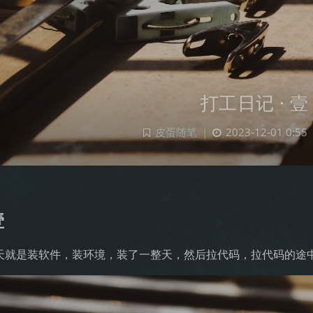
打工日记 · 壹
皮蛋随笔
|
2023-12-01 0:55
壹
天就是装软件，装环境，装了一整天，然后拉代码，拉代码的途