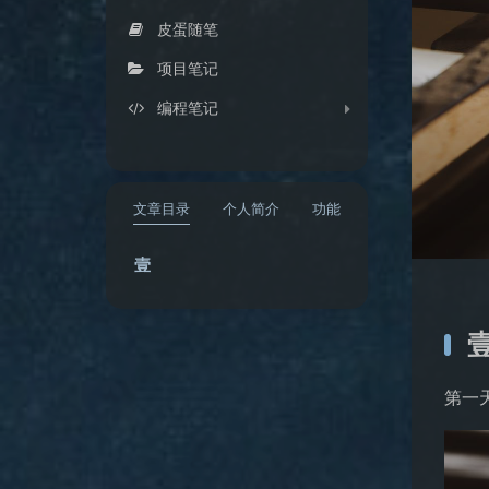
皮蛋随笔
项目笔记
编程笔记
文章目录
个人简介
功能
壹
第一