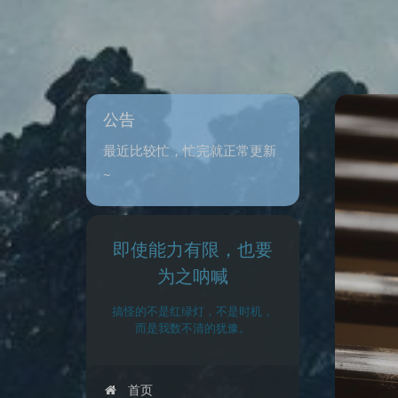
公告
最近比较忙，忙完就正常更新
~
即使能力有限，也要
为之呐喊
搞怪的不是红绿灯，不是时机，
而是我数不清的犹豫。
首页