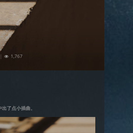
|
1,767
中出了点小插曲。