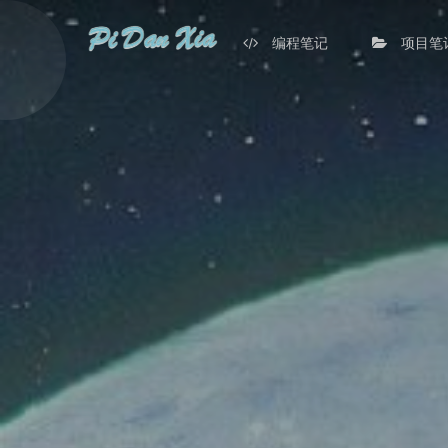
编程笔记
项目笔