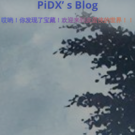
PiDX’ s Blog
哎哟！你发现了宝藏！欢迎来到皮蛋侠的世界！！