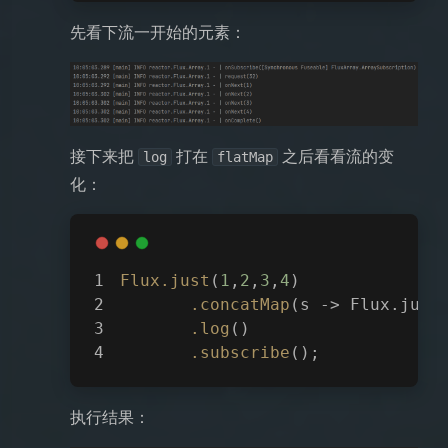
先看下流一开始的元素：
接下来把
打在
之后看看流的变
log
flatMap
化：
Flux
.just
(
1
,
2
,
3
,
4
)
.concatMap
(s -> Flux.just
.log
()
.subscribe
();
执行结果：