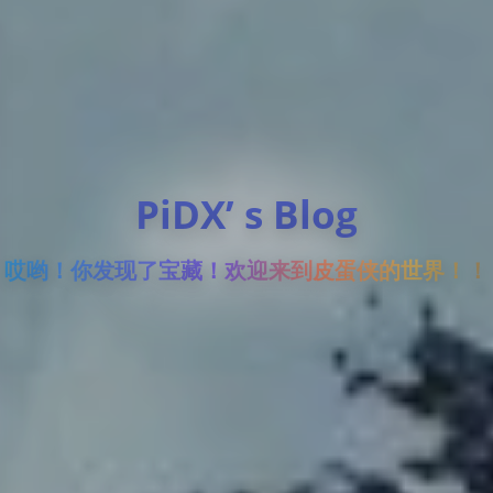
PiDX’ s Blog
哎哟！你发现了宝藏！欢迎来到皮蛋侠的世界！！