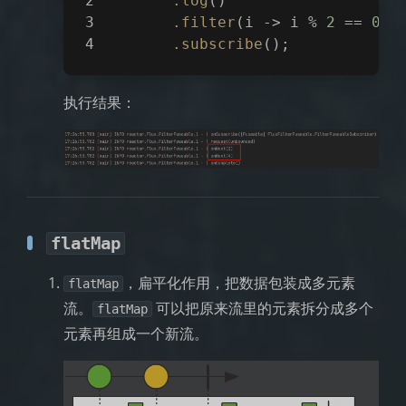
.log
()
.filter
(i -> i % 
2
 == 
0
)
.subscribe
();
执行结果：
flatMap
，扁平化作用，把数据包装成多元素
flatMap
流。
可以把原来流里的元素拆分成多个
flatMap
元素再组成一个新流。