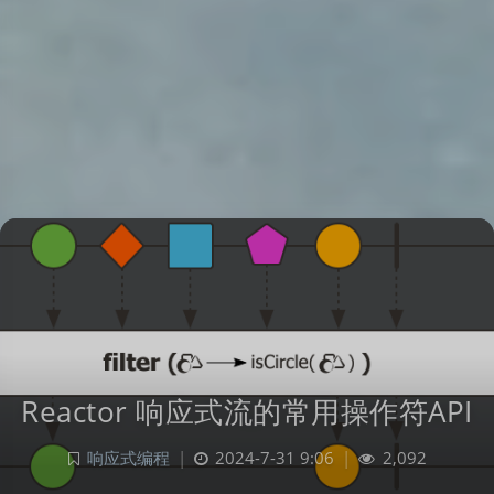
Reactor 响应式流的常用操作符API
响应式编程
|
2024-7-31 9:06
|
2,092