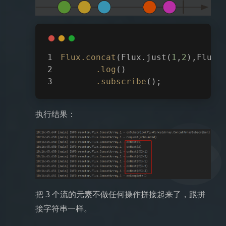
Flux
.concat
(Flux.just(
1
,
2
),Flux.
.log
()
.subscribe
();
执行结果：
把 3 个流的元素不做任何操作拼接起来了，跟拼
接字符串一样。