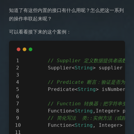
知道了有这些内置的接口有什么用呢？怎么把这一系列
的操作串联起来呢？
可以看看接下来的这个案例：
// Supplier 定义数据提供者函数
        Supplier<
String
> supplier = 
// Predicate 断言：验证是否为一
        Predicate<
String
> isNumber =
// Function 转换器：把字符串变成
        Function<
String
,Integer> par
// 简化写法  类::实例方法（或静态
        Function<
String
, Integer> pa