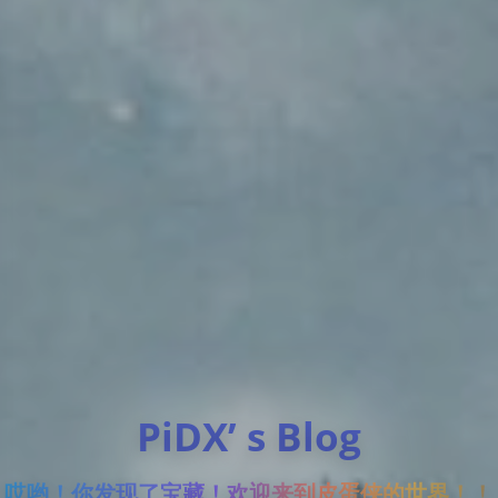
PiDX’ s Blog
哎哟！你发现了宝藏！欢迎来到皮蛋侠的世界！！