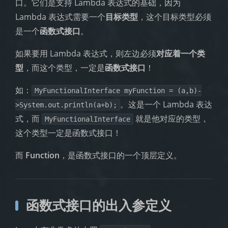
口。它们是支持 Lambda 表达式的基础，因为
Lambda 表达式需要一个
目标类型
，这个目标类型必须
是一个
函数式接口
。
如果要用 Lambda 表达式，则左边必须
对应着一个类
型
，而这个类型，一定是
函数式接口
！
如：
MyFunctionalInterface myFunction = (a,b)-
。这是一个 Lambda 表达
>System.out.println(a+b);
式，而
就是他对应的类型，
MyFunctionalInterface
这个类型一定是函数式接口！
而
Function
，是函数式接口的一个顶层定义。
函数式接口的出入参定义