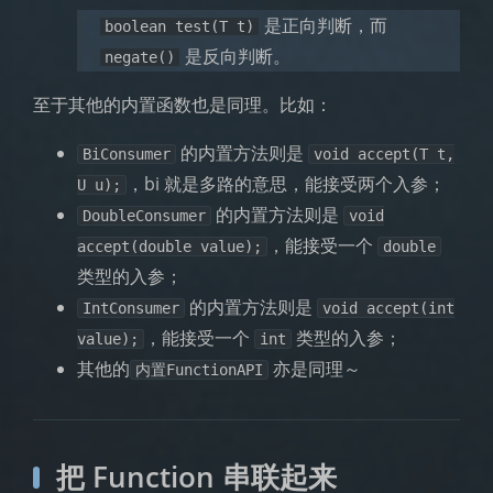
是正向判断，而
boolean test(T t)
是反向判断。
negate()
至于其他的内置函数也是同理。比如：
的内置方法则是
BiConsumer
void accept(T t,
，bi 就是多路的意思，能接受两个入参；
U u);
的内置方法则是
DoubleConsumer
void
，能接受一个
accept(double value);
double
类型的入参；
的内置方法则是
IntConsumer
void accept(int
，能接受一个
类型的入参；
value);
int
其他的
亦是同理～
内置FunctionAPI
把 Function 串联起来