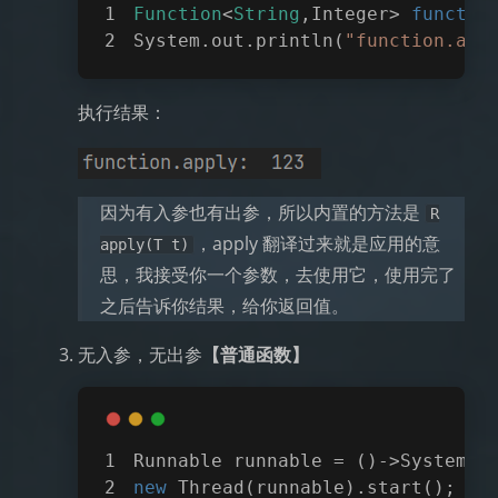
Function
<
String
,Integer> 
functio
System.out.println(
"function.app
执行结果：
因为有入参也有出参，所以内置的方法是
R
，apply 翻译过来就是应用的意
apply(T t)
思，我接受你一个参数，去使用它，使用完了
之后告诉你结果，给你返回值。
无入参，无出参
【普通函数】
Runnable runnable = 
()
->
System.o
new
 Thread(runnable).start();