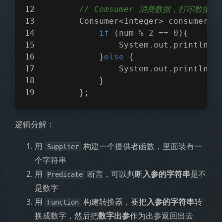
// Comsumer 消费数据，打印数据
        Consumer<Integer> consumer =
if
 (num % 
2
 == 
0
){
                System.out.println(n
            }
else
 {
                System.out.println(n
            }
        };
逻辑分解：
用
构建一个提供者函数，里面装有一
Supplier
个字符串
用
断言，可以判断
入参的字符串
是不
Predicate
是数字
用
构建转换器，要把
入参的字符串
转
Function
换成数字，然后把
数字出参
作为出参返回出去