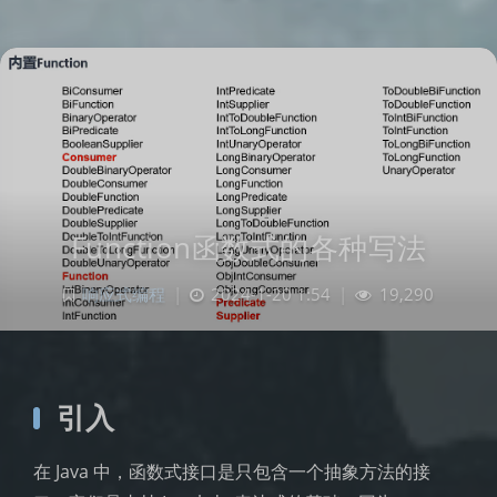
Function函数式的各种写法
响应式编程
|
2024-1-20 1:54
|
19,290
引入
在 Java 中，函数式接口是只包含一个抽象方法的接