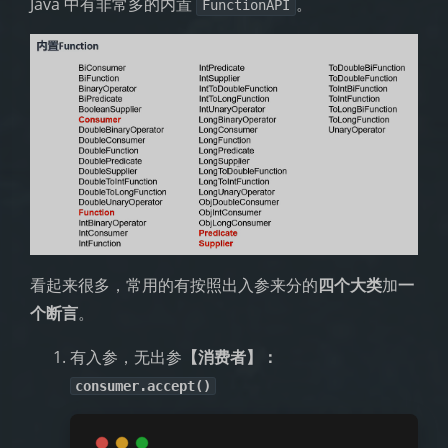
Java 中有非常多的内置
。
FunctionAPI
看起来很多，常用的有按照出入参来分的
四个大类
加
一
个断言
。
有入参，无出参
【消费者】：
consumer.accept()