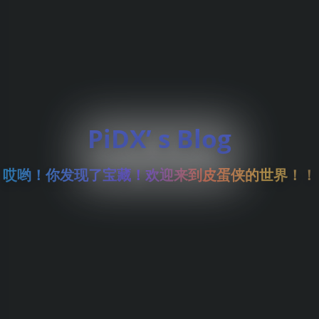
PiDX’ s Blog
哎哟！你发现了宝藏！欢迎来到皮蛋侠的世界！！