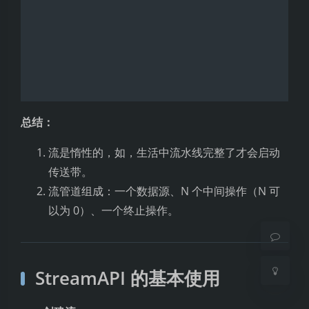
总结：
夜间模式
流是惰性的，如，生活中流水线完整了才会启动
传送带。
Sans Serif
Serif
流管道组成：一个数据源、N 个中间操作（N 可
以为 0）、一个终止操作。
浅阴影
深阴影
关闭
日落
暗化
灰度
StreamAPI 的基本使用