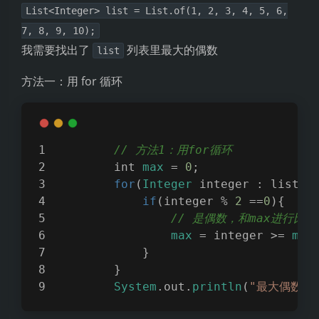
List<Integer> list = List.of(1, 2, 3, 4, 5, 6,
7, 8, 9, 10);
我需要找出了
列表里最大的偶数
list
方法一：用 for 循环
// 方法1：用for循环
        int 
max
 = 
0
;
for
(
Integer
 integer : list){
if
(integer % 
2
 ==
0
){
// 是偶数，和max进行比
max
 = integer >= 
max
            }
        }
System
.out.
println
(
"最大偶数：