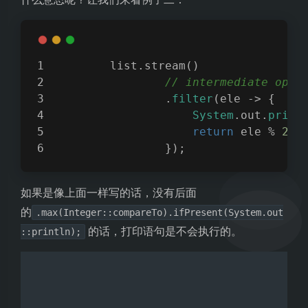
        list.stream()
// intermediate ope
                .
filter
(ele -> {
System
.out.
print
return
 ele % 
2
 =
                });
如果是像上面一样写的话，没有后面
的
.max(Integer::compareTo).ifPresent(System.out
的话，打印语句是不会执行的。
::println);