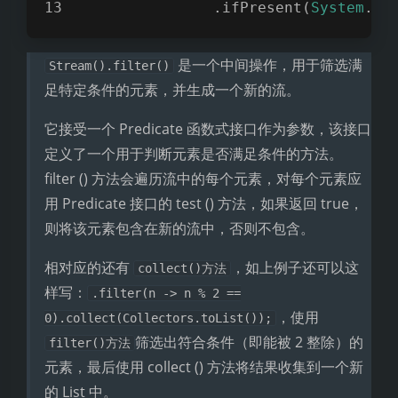
                .ifPresent(
System
.ou
是一个中间操作，用于筛选满
Stream().filter()
足特定条件的元素，并生成一个新的流。
它接受一个 Predicate 函数式接口作为参数，该接口
定义了一个用于判断元素是否满足条件的方法。
filter () 方法会遍历流中的每个元素，对每个元素应
用 Predicate 接口的 test () 方法，如果返回 true，
则将该元素包含在新的流中，否则不包含。
相对应的还有
，如上例子还可以这
collect()方法
样写：
.filter(n -> n % 2 ==
，使用
0).collect(Collectors.toList());
筛选出符合条件（即能被 2 整除）的
filter()方法
元素，最后使用 collect () 方法将结果收集到一个新
的 List 中。