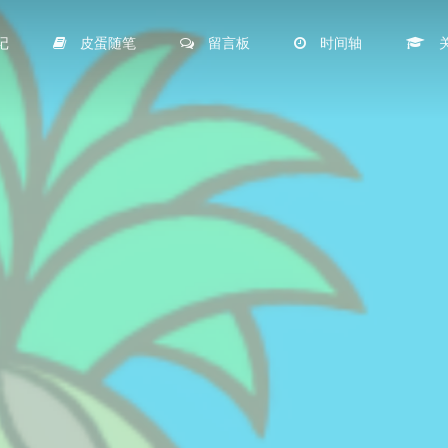
记
皮蛋随笔
留言板
时间轴