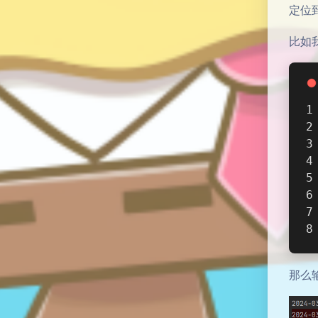
定位
比如
那么