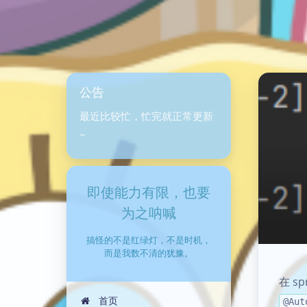
公告
最近比较忙，忙完就正常更新
~
即使能力有限，也要
为之呐喊
搞怪的不是红绿灯，不是时机，
而是我数不清的犹豫。
在 
首页
@Aut