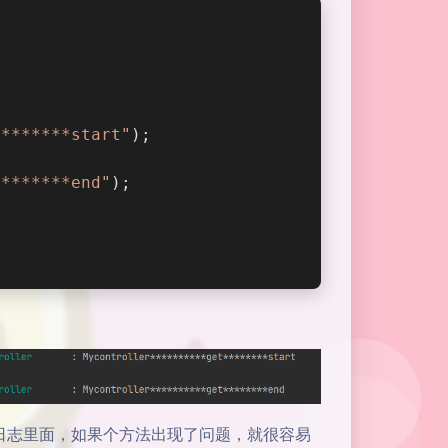
********start"
);
********end"
);
日志里面，如果个方法出现了问题，就很容易