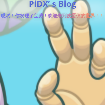
PiDX’ s Blog
哎哟！你发现了宝藏！欢迎来到皮蛋侠的世界！！