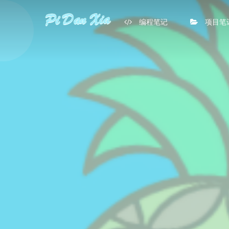
编程笔记
项目笔