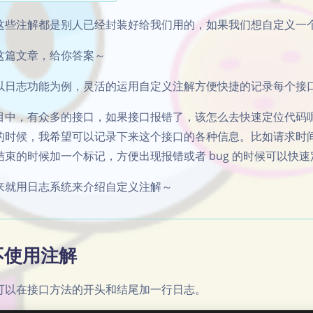
这些注解都是别人已经封装好给我们用的，如果我们想自定义一
这篇文章，给你答案～
以日志功能为例，灵活的运用自定义注解方便快捷的记录每个接
目中，有众多的接口，如果接口报错了，该怎么去快速定位代码
的时候，我希望可以记录下来这个接口的各种信息。比如请求时
结束的时候加一个标记，方便出现报错或者 bug 的时候可以快
来就用日志系统来介绍自定义注解～
不使用注解
可以在接口方法的开头和结尾加一行日志。