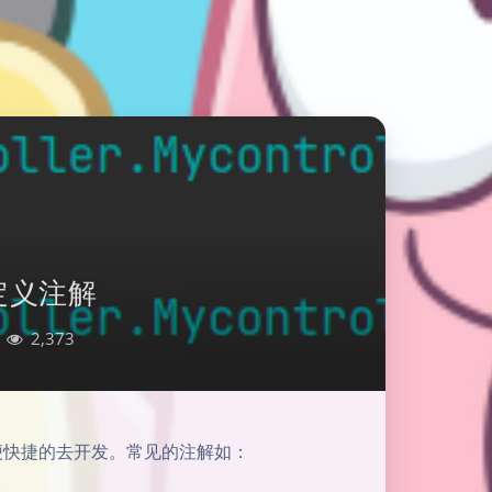
定义注解
2,373
更方便快捷的去开发。常见的注解如：