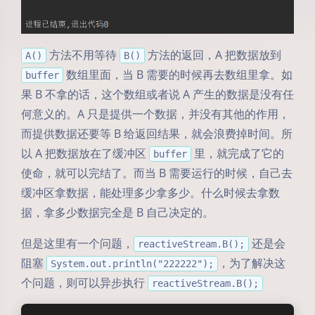
方法不用等待
方法的返回，A 把数据放到
A()
B()
数组里面，当 B 需要的时候再去数组里拿。如
buffer
果 B 不拿的话，这个数组或者说 A 产生的数据是没有任
何意义的。A 只是提供一个数据，并没有其他的作用，
而提供数据还要等 B 给返回结果，就会浪费掉时间。所
以 A 把数据放在了缓冲区
里，就完成了它的
buffer
使命，就可以完结了。而当 B 需要运行的时候，自己去
缓冲区拿数据，能处理多少拿多少。什么时候去拿数
据，拿多少数据完全是 B 自己决定的。
但是这里有一个问题，
还是会
reactiveStream.B();
阻塞
，为了解决这
System.out.println("222222");
个问题，则可以异步执行
reactiveStream.B();