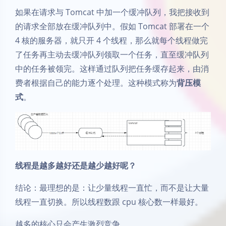
如果在请求与 Tomcat 中加一个缓冲队列，我把接收到
的请求全部放在缓冲队列中。假如 Tomcat 部署在一个
4 核的服务器，就只开 4 个线程，那么就每个线程做完
了任务再主动去缓冲队列领取一个任务，直至缓冲队列
中的任务被领完。这样通过队列把任务缓存起来，由消
费者根据自己的能力逐个处理。这种模式称为
背压模
式
。
线程是越多越好还是越少越好呢？
结论：最理想的是：让少量线程一直忙，而不是让大量
线程一直切换。所以线程数跟 cpu 核心数一样最好。
越多的核心只会产生激烈竞争。