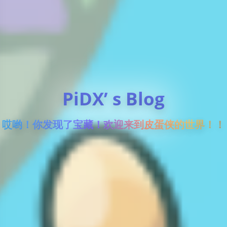
PiDX’ s Blog
哎哟！你发现了宝藏！欢迎来到皮蛋侠的世界！！