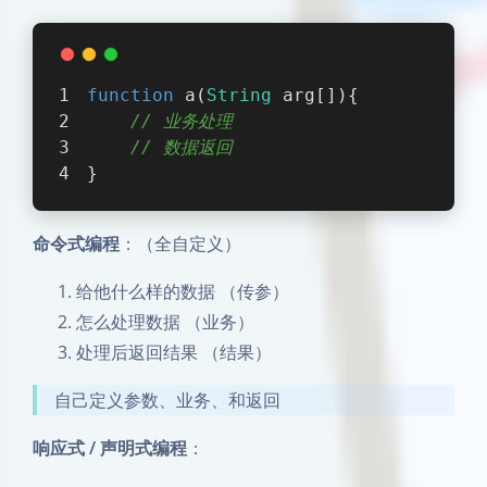
function
a
(
String
 arg[]
)
{
// 业务处理
// 数据返回
}
命令式编程
：（全自定义）
给他什么样的数据 （传参）
怎么处理数据 （业务）
处理后返回结果 （结果）
自己定义参数、业务、和返回
响应式 / 声明式编程
：