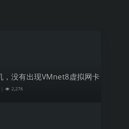
机，没有出现VMnet8虚拟网卡
|
2,276