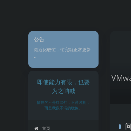
公告
最近比较忙，忙完就正常更新
~
VMw
即使能力有限，也要
为之呐喊
搞怪的不是红绿灯，不是时机，
而是我数不清的犹豫。
问
首页