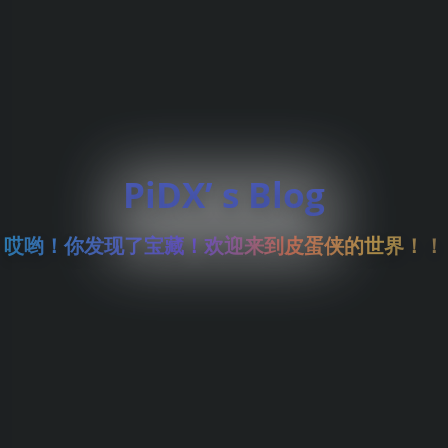
PiDX’ s Blog
哎哟！你发现了宝藏！欢迎来到皮蛋侠的世界！！