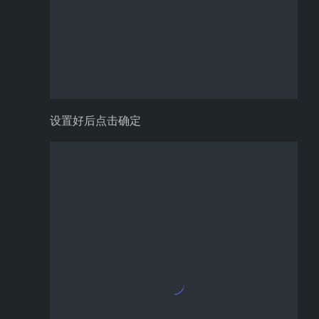
选择
星火大模型版本
Web 文档中有说三个版本的请求地址