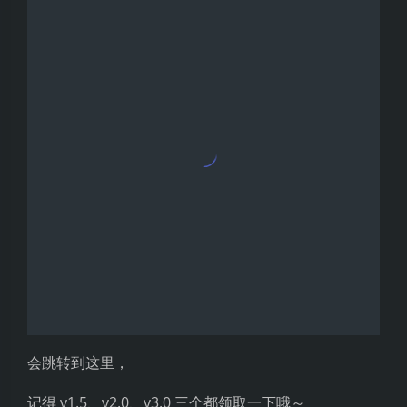
依次填好认证资料好，点击
提交认证
然后会提示认证审核中
这个虽然说是 1~3 个工作日内完成，但是我实际体验还
是很快的，
等个两三分钟刷新页面就显示已通过了～
免费试用
再回到最初的页面