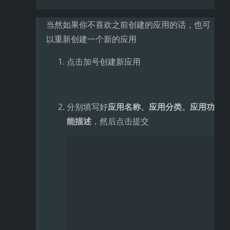
接口说明包括：
1.1 请求地址
1.2 接口鉴权
1.3 接口请求
1.4 接口响应
直接拉到最下面
调用示例
下载示例代码
点击下载
Java 带上下文调用示例