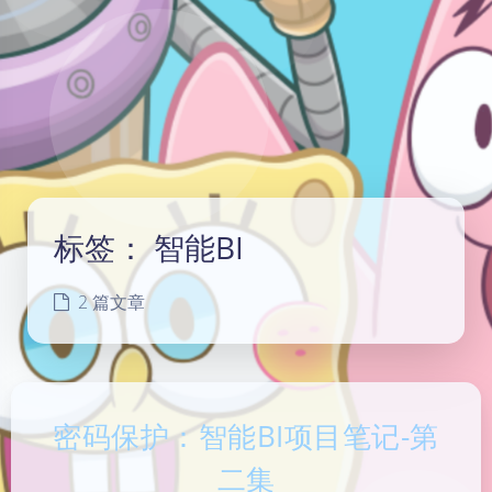
标签：
智能BI
2 篇文章
密码保护：智能BI项目笔记-第
二集