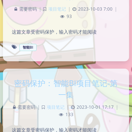
需要密码
|
项目笔记
|
2023-10-03 7:00
|
93
这篇文章受密码保护，输入密码才能阅读
智能BI
密码保护：智能BI项目笔记-第
夜间模式
一集
Sans Serif
Serif
需要密码
|
项目笔记
|
2023-10-01 17:17
|
133
浅阴影
深阴影
这篇文章受密码保护，输入密码才能阅读