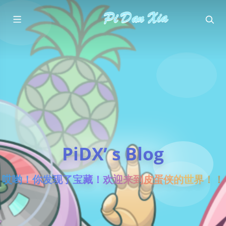
PiDX’ s Blog
哎哟！你发现了宝藏！欢迎来到皮蛋侠的世界！！