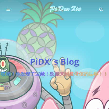
PiDX’ s Blog
哎哟！你发现了宝藏！欢迎来到皮蛋侠的世界！！