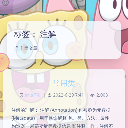
标签：
注解
1 篇文章
常用类
Java基础
|
2022-6-29 7:41
|
2,008
注解的理解： 注解 (Annotation) 也被称为元数据
(Metadata)，用于修饰解释 包、类、方法、属性、
构造器、局部变量等数据信息 和注释一样，注解不