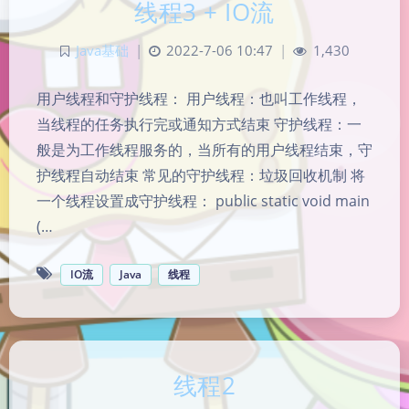
线程3 + IO流
Java基础
|
2022-7-06 10:47
|
1,430
用户线程和守护线程： 用户线程：也叫工作线程，
当线程的任务执行完或通知方式结束 守护线程：一
般是为工作线程服务的，当所有的用户线程结束，守
护线程自动结束 常见的守护线程：垃圾回收机制 将
一个线程设置成守护线程： public static void main
(…
IO流
Java
线程
线程2