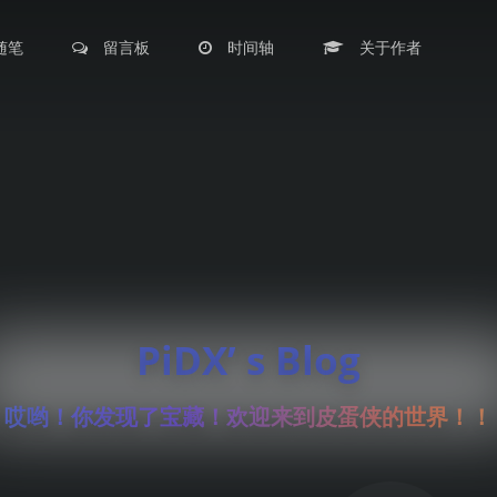
随笔
留言板
时间轴
关于作者
PiDX’ s Blog
哎哟！你发现了宝藏！欢迎来到皮蛋侠的世界！！