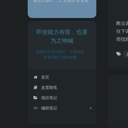
~
断点
即使能力有限，也要
往下
而找
为之呐喊
搞怪的不是红绿灯，不是时机，
而是我数不清的犹豫。
首页
皮蛋随笔
项目笔记
编程笔记