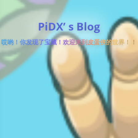
PiDX’ s Blog
哎哟！你发现了宝藏！欢迎来到皮蛋侠的世界！！