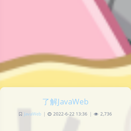
了解JavaWeb
JavaWeb
|
2022-6-22 13:36
|
2,736