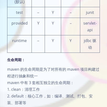
(默认)
test
–
Y
–
junit
provided
Y
Y
–
servlet-
api
runtime
–
Y
Y
jdbc 驱
动
生命周期：
maven 的生命周期是为了对所有的 maven 项目构建过
程进行抽象和统一
maven 中有 3 套相互独立的生命周期：
1. clean：清理工作
2. default：核心工作，如：编译、测试、打包、安
装、部署等