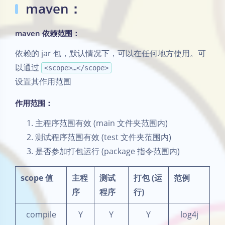
maven：
maven 依赖范围：
依赖的 jar 包，默认情况下，可以在任何地方使用。可
以通过
<scope>…</scope>
设置其作用范围
作用范围：
主程序范围有效 (main 文件夹范围内)
测试程序范围有效 (test 文件夹范围内)
是否参加打包运行 (package 指令范围内)
scope 值
主程
测试
打包 (运
范例
序
程序
行)
compile
Y
Y
Y
log4j