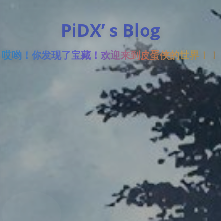
PiDX’ s Blog
哎哟！你发现了宝藏！欢迎来到皮蛋侠的世界！！