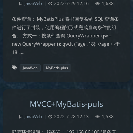
JavaWeb
|
2022-7-29 12:16
|
1,638
条件查询： MyBatisPlus 将书写复杂的 SQL 查询条
件进行了封装，使用编程的形式完成查询条件的组
合。 方式一：按条件查询 QueryWrapper qw =
new QueryWrapper (); qw.lt ("age",18); //age 小于
18 L…
JavaWeb
MyBatis-plus
MVCC+MyBatis-puls
JavaWeb
|
2022-7-28 12:13
|
1,538
部署环境说明： 服务器： 192.168.66.100 (服务器