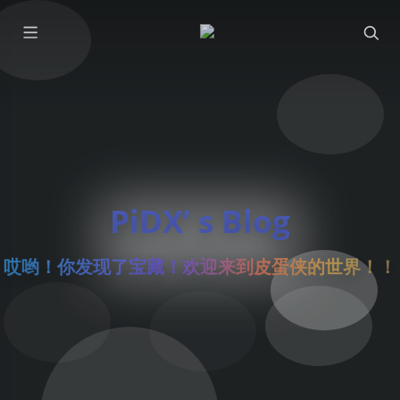
PiDX’ s Blog
哎哟！你发现了宝藏！欢迎来到皮蛋侠的世界！！