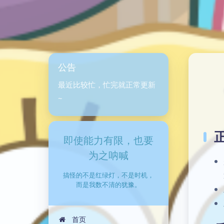
公告
最近比较忙，忙完就正常更新
~
即使能力有限，也要
为之呐喊
搞怪的不是红绿灯，不是时机，
而是我数不清的犹豫。
首页