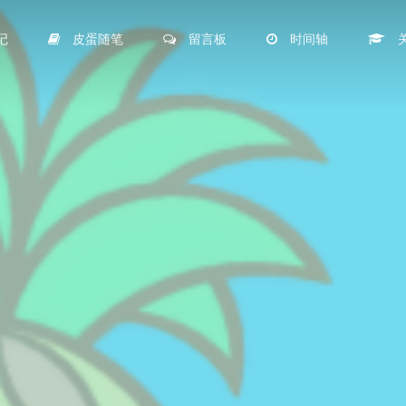
记
皮蛋随笔
留言板
时间轴