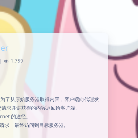
ger
|
1,759
的服务器，为了从原始服务器取得内容，客户端向代理发
转交请求并讲获得的内容返回给客户端。
net 的途径。
请求，最终访问到目标服务器。