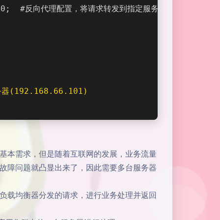
01:8080;  #反向代理配置，将请求转发到指定服务
(192.168.66.101)
基本需求，但是随着互联网的发展，业务流量
故障问题就凸显出来了，因此需要多台服务器
负载均衡器分发的请求，进行业务处理并返回