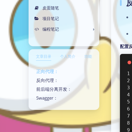
皮蛋随笔
项目笔记
编程笔记
配置
文章目录
个人简介
功能
正向代理：
反向代理：
前后端分离开发：
Swagger：