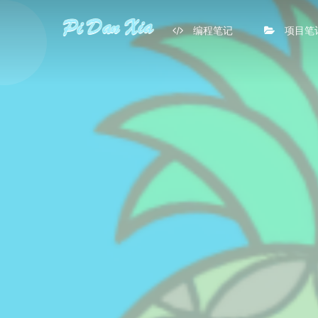
编程笔记
项目笔