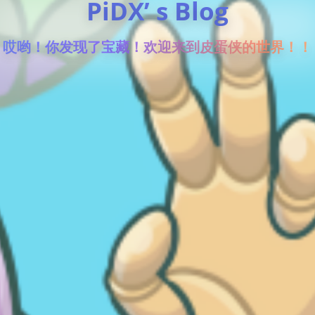
PiDX’ s Blog
哎哟！你发现了宝藏！欢迎来到皮蛋侠的世界！！