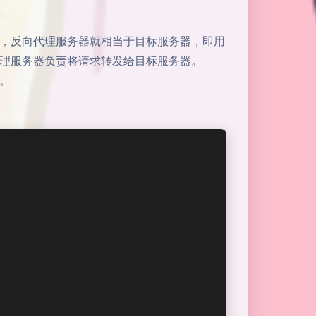
，反向代理服务器就相当于目标服务器，即用
理服务器负责将请求转发给目标服务器。
。