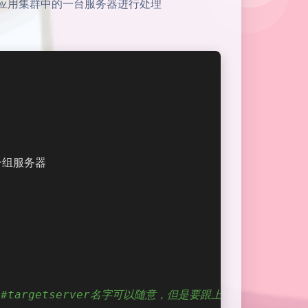
应用集群中的一台服务器进行处理
一组服务器
    #targetserver名字可以随意，但是要跟上面一致