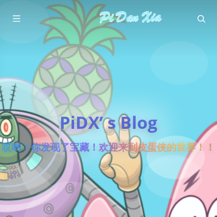
PiDX’ s Blog
哎哟！你发现了宝藏！欢迎来到皮蛋侠的世界！！