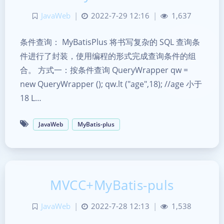
JavaWeb
|
2022-7-29 12:16
|
1,637
条件查询： MyBatisPlus 将书写复杂的 SQL 查询条
件进行了封装，使用编程的形式完成查询条件的组
合。 方式一：按条件查询 QueryWrapper qw =
new QueryWrapper (); qw.lt ("age",18); //age 小于
18 L…
JavaWeb
MyBatis-plus
MVCC+MyBatis-puls
夜间模式
JavaWeb
|
2022-7-28 12:13
|
1,538