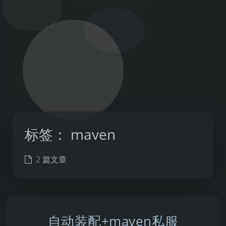
标签：
maven
2 篇文章
自动装配+maven私服