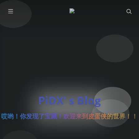
PiDX’ s Blog
哎哟！你发现了宝藏！欢迎来到皮蛋侠的世界！！