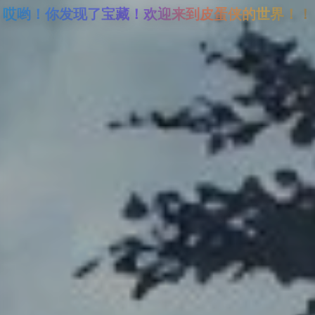
哎哟！你发现了宝藏！欢迎来到皮蛋侠的世界！！