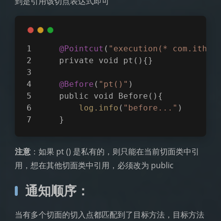
到是引用该切点表达式即可
@Pointcut
(
"execution(* com.ithei
    private void pt(){}
@Before
(
"pt()"
)
    public void Before(){
log
.info
(
"before..."
)
    }
注意
：如果 pt () 是私有的，则只能在当前切面类中引
用，想在其他切面类中引用，必须改为 public
通知顺序：
当有多个切面的切入点都匹配到了目标方法，目标方法