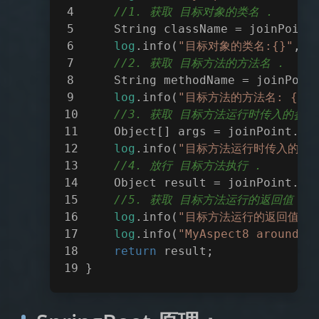
//1. 获取 目标对象的类名 .
    String className = joinPoint
log
.info(
"目标对象的类名:{}"
, c
//2. 获取 目标方法的方法名 .
    String methodName = joinPoin
log
.info(
"目标方法的方法名: {}"
,
//3. 获取 目标方法运行时传入的参数
    Object[] args = joinPoint.ge
log
.info(
"目标方法运行时传入的参数:
//4. 放行 目标方法执行 .
    Object result = joinPoint.pr
//5. 获取 目标方法运行的返回值 .
log
.info(
"目标方法运行的返回值: {
log
.info(
"MyAspect8 around a
return
 result;
}