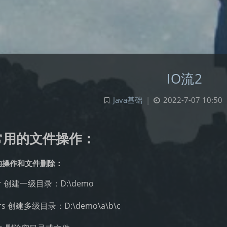
IO流2
Java基础
|
2022-7-07 10:50
常用的文件操作：
的操作和文件删除：
ir 创建一级目录：D:\demo
irs 创建多级目录：D:\demo\a\b\c