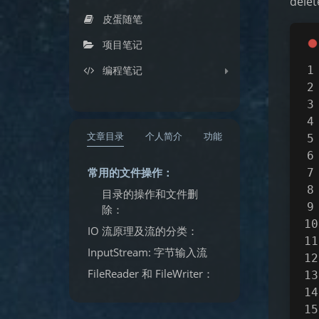
del
皮蛋随笔
项目笔记
编程笔记
文章目录
个人简介
功能
常用的文件操作：
目录的操作和文件删
除：
IO 流原理及流的分类：
InputStream: 字节输入流
FileReader 和 FileWriter：