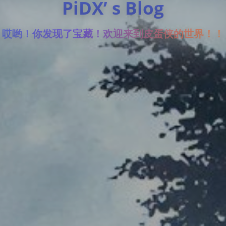
PiDX’ s Blog
哎哟！你发现了宝藏！欢迎来到皮蛋侠的世界！！