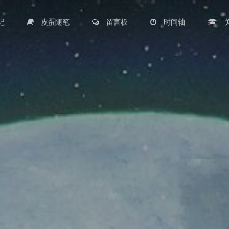
记
皮蛋随笔
留言板
时间轴