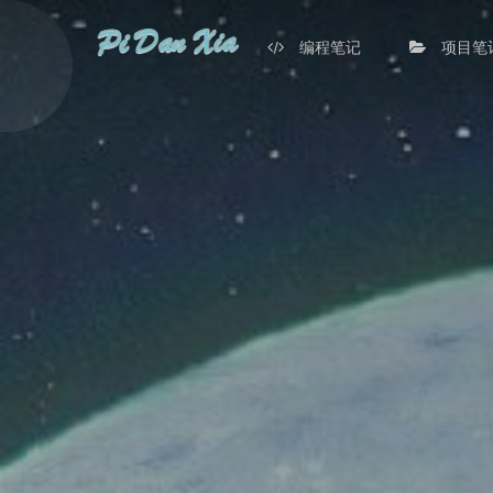
编程笔记
项目笔