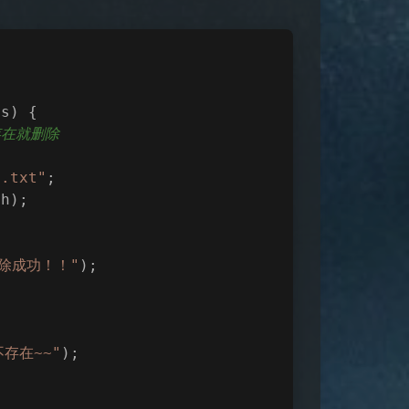
gs
)
 {
果存在就删除
1.txt"
;
th);
除成功！！"
);
存在~~"
);