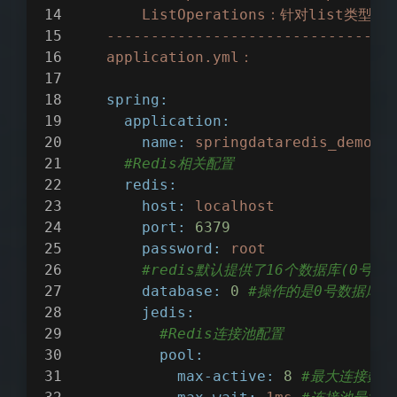
ListOperations：针对list类型
--------------------------------
application.yml：
spring:
application:
name:
springdataredis_demo
#Redis相关配置
redis:
host:
localhost
port:
6379
password:
root
#redis默认提供了16个数据库(0号到1
database:
0
#操作的是0号数据库
jedis:
夜间模式
#Redis连接池配置
pool:
Sans Serif
Serif
max-active:
8
#最大连接数