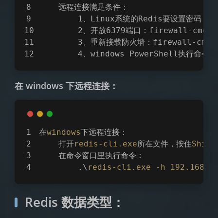
    远程连接满足条件：
        1、Linux系统的Redis要设置密码
        2、开放6379端口：firewall-cmd --z
        3、重新接载防火墙：firewall-cmd -
        4、windows PowerShell执行命令的
在 windows 下远程连接：
在
windows
下远程连接：
    打开
redis-cli
.exe
所在文件，按住
Shift
    在命令窗口里执行命令：
        .\
redis-cli
.exe
-h
192
.168
.6
Redis 数据类型：