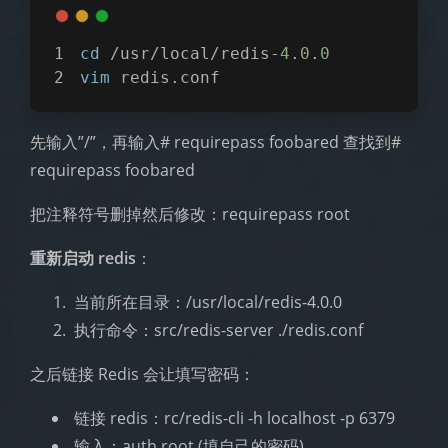
cd
 /usr/local/redis-
4
.
0
.
0
vim
 redis.conf
先输入”/”，再输入# requirepass foobared 查找到#
requirepass foobared
把注释符号删掉然后修改：requirepass root
重新启动 redis
：
​ 当前所在目录：/usr/local/redis-4.0.0
​ 执行命令：src/redis-server ./redis.conf
之后链接 Redis 会让填写密码：
​ 链接 redis：rc/redis-cli -h localhost -p 6379
​ 输入：auth root (填自己的密码)