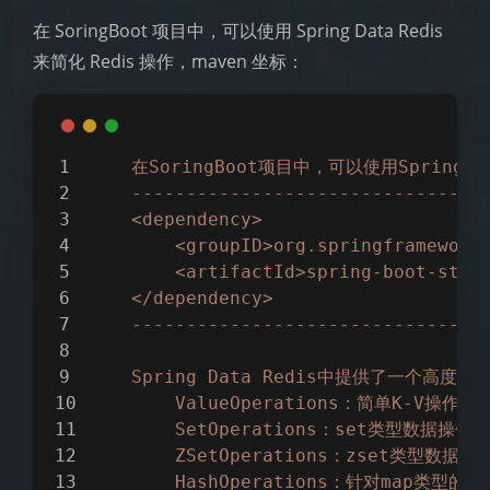
在 SoringBoot 项目中，可以使用 Spring Data Redis
来简化 Redis 操作，maven 坐标：
在SoringBoot项目中，可以使用Spring
D
--------------------------------
<dependency>
<groupID>org.springframework
<artifactId>spring-boot-star
</dependency>
--------------------------------
Spring
Data
Redis中提供了一个高度封装
ValueOperations：简单K-V操作
SetOperations：set类型数据操作
ZSetOperations：zset类型数据操
HashOperations：针对map类型的