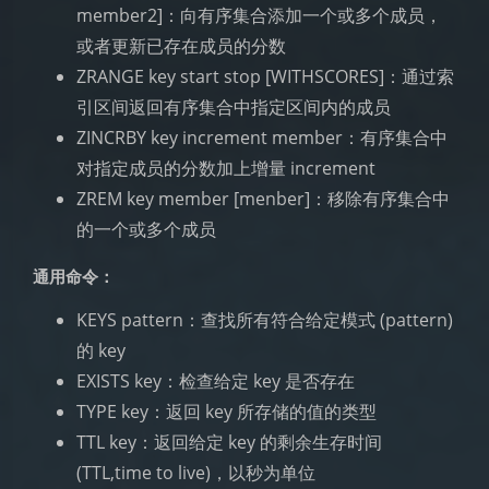
member2]：向有序集合添加一个或多个成员，
或者更新已存在成员的分数
ZRANGE key start stop [WITHSCORES]：通过索
引区间返回有序集合中指定区间内的成员
ZINCRBY key increment member：有序集合中
对指定成员的分数加上增量 increment
ZREM key member [menber]：移除有序集合中
的一个或多个成员
通用命令：
KEYS pattern：查找所有符合给定模式 (pattern)
的 key
EXISTS key：检查给定 key 是否存在
TYPE key：返回 key 所存储的值的类型
TTL key：返回给定 key 的剩余生存时间
(TTL,time to live)，以秒为单位