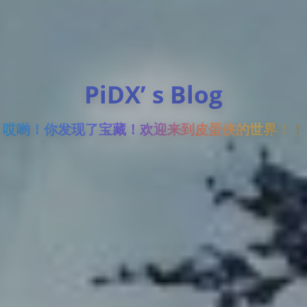
PiDX’ s Blog
哎哟！你发现了宝藏！欢迎来到皮蛋侠的世界！！