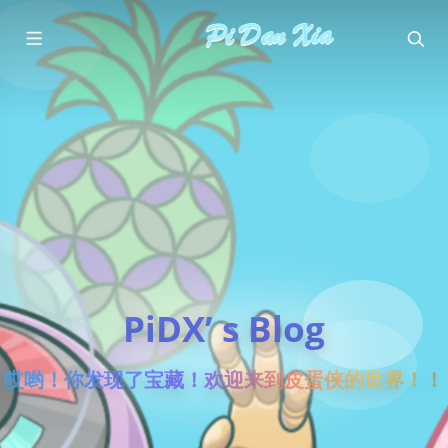
PiDX’ s Blog
哎哟！你发现了宝藏！欢迎来到皮蛋侠的世界！！