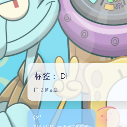
标签：
DI
2 篇文章
公告
最近比较忙，忙完就正常更新