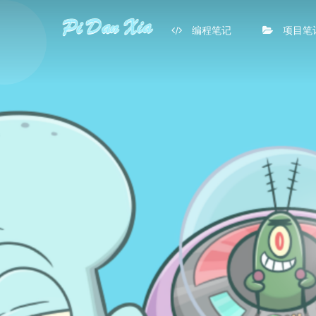
编程笔记
项目笔