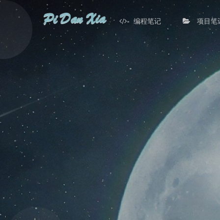
编程笔记
项目笔