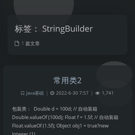
标签：
StringBuilder
1 篇文章
常用类2
Java基础
|
2022-6-30 7:57
|
1,741
包装类： ​ Double d = 100d; // 自动装箱
Double.valueOf (100d); Float f = 1.5f; // 自动装箱
Float.valueOf (1.5f); Object obj1 = true?new
夜间模式
Integer (1)…