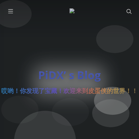
PiDX’ s Blog
哎哟！你发现了宝藏！欢迎来到皮蛋侠的世界！！