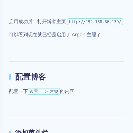
配置一下
的内容
设置 --> 常规
添加菜单栏
页面所有的菜单栏（包括顶部菜单，左侧菜单）都是在
这里设置
外观 --> 菜单