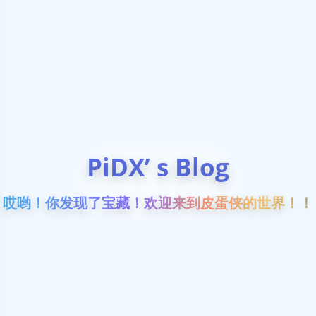
PiDX’ s Blog
哎哟！你发现了宝藏！欢迎来到皮蛋侠的世界！！