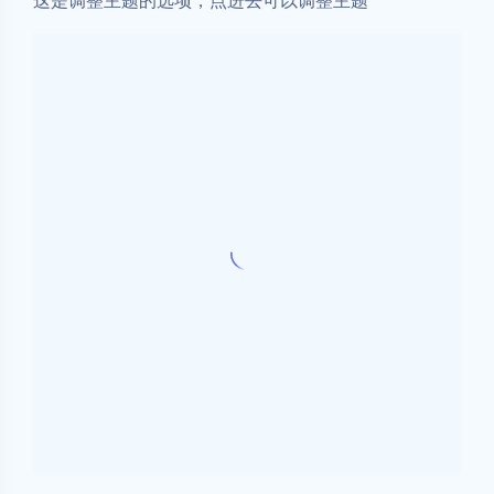
顶部 Banner (封面)
Banner 标题：
我是 Banner 标题
我是 Banner 副标题：
我是 Banner 副标题
Banner 显示状态：
全屏
Banner 透明化：
开启
Banner 标题打字动画：
开启