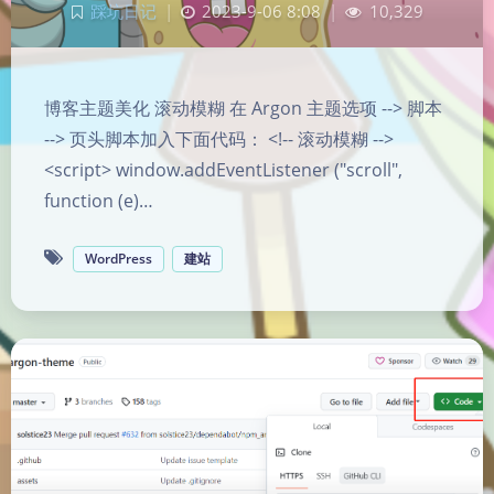
踩坑日记
|
2023-9-06 8:08
|
10,329
博客主题美化 滚动模糊 在 Argon 主题选项 --> 脚本
--> 页头脚本加入下面代码： <!-- 滚动模糊 -->
<script> window.addEventListener ("scroll",
function (e)…
WordPress
建站