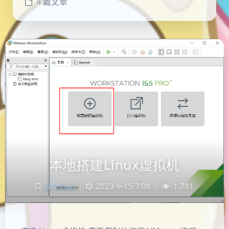
4 篇文章
本地搭建Linux虚拟机
踩坑日记
|
2023-9-15 7:08
|
1,781