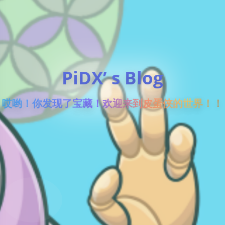
PiDX’ s Blog
哎哟！你发现了宝藏！欢迎来到皮蛋侠的世界！！