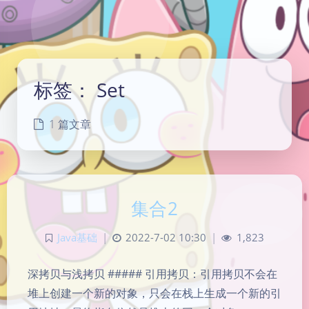
标签：
Set
1 篇文章
集合2
Java基础
|
2022-7-02 10:30
|
1,823
深拷贝与浅拷贝 ##### 引用拷贝：引用拷贝不会在
堆上创建一个新的对象，只会在栈上生成一个新的引