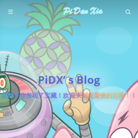
PiDX’ s Blog
哎哟！你发现了宝藏！欢迎来到皮蛋侠的世界！！