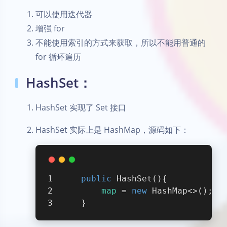
可以使用迭代器
增强 for
不能使用索引的方式来获取，所以不能用普通的
for 循环遍历
HashSet：
HashSet 实现了 Set 接口
HashSet 实际上是 HashMap，源码如下：
public
HashSet
()
{
map
 = 
new
 HashMap<>();
    }