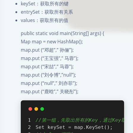
keySet：获取所有的键
entrySet：获取所有关系
values：获取所有的值
public static void main(String[] args) {
Map map = new HashMap();
map.put (“邓超”,” 孙俪”);
map.put (“王宝强”,” 马蓉”);
map.put (“宋喆”,” 马蓉”);
map.put (“刘令博”,”null”);
map.put (“null”,” 刘亦菲”);
map.put (“鹿晗”,” 关晓彤”);
//第一组，先取出所有的Key，通过Key取出相
Set keySet = map.KeySet();