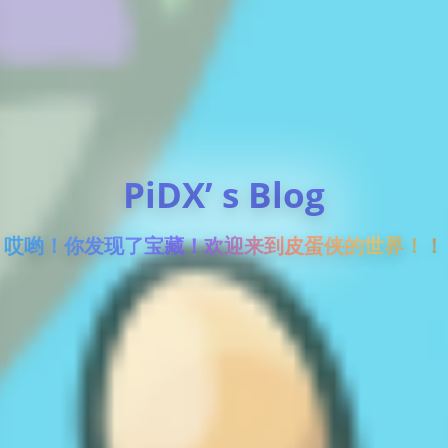
PiDX’ s Blog
哎哟！你发现了宝藏！欢迎来到皮蛋侠的世界！！