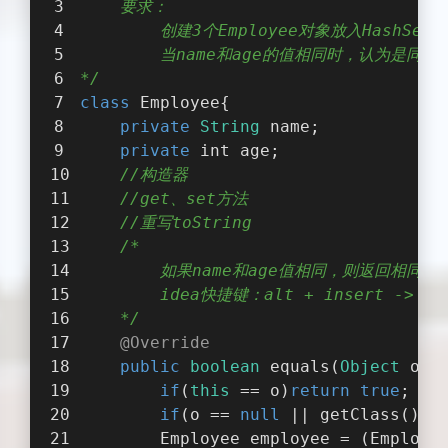
    要求：
        创建3个Employee对象放入HashSet中
        当name和age的值相同时，认为是同一
*/
class
Employee
{
private
String
 name;
private
 int age;
//构造器
//get、set方法
//重写toString
/*
        如果name和age值相同，则返回相同的h
        idea快捷键：alt + insert -> 选择
    */
@Override
public
boolean
equals
(
Object
 o
)
{
if
(
this
 == o)
return
true
;
if
(o == 
null
 || getClass() !
        Employee employee = (Employe