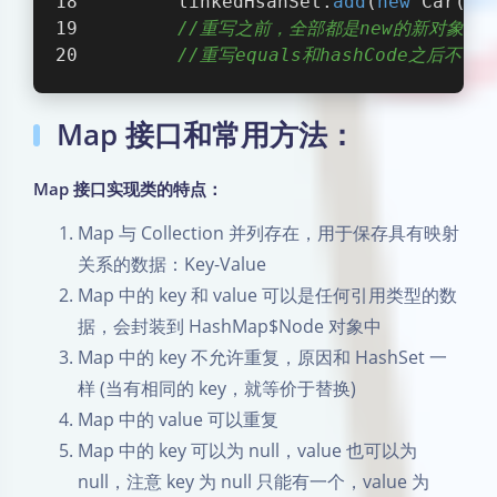
        linkedHsahSet.
add
(
new
 Car(
"奥
//重写之前，全部都是new的新对象，
//重写equals和hashCode之后不
Map 接口和常用方法：
Map 接口实现类的特点：
Map 与 Collection 并列存在，用于保存具有映射
关系的数据：Key-Value
Map 中的 key 和 value 可以是任何引用类型的数
据，会封装到 HashMap$Node 对象中
Map 中的 key 不允许重复，原因和 HashSet 一
样 (当有相同的 key，就等价于替换)
Map 中的 value 可以重复
Map 中的 key 可以为 null，value 也可以为
null，注意 key 为 null 只能有一个，value 为