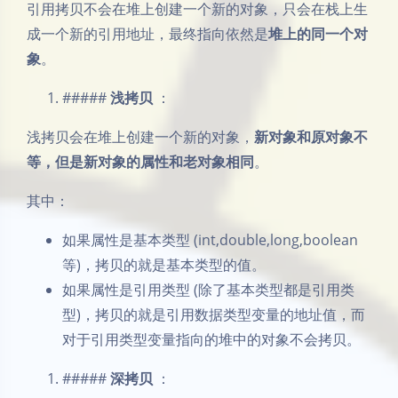
引用拷贝不会在堆上创建一个新的对象，只会在栈上生
成一个新的引用地址，最终指向依然是
堆上的同一个对
象
。
#####
浅拷贝
：
浅拷贝会在堆上创建一个新的对象，
新对象和原对象不
等，但是新对象的属性和老对象相同
。
其中：
如果属性是基本类型 (int,double,long,boolean
等)，拷贝的就是基本类型的值。
如果属性是引用类型 (除了基本类型都是引用类
型)，拷贝的就是引⽤数据类型变量的地址值，⽽
对于引⽤类型变量指向的堆中的对象不会拷贝。
#####
深拷贝
：