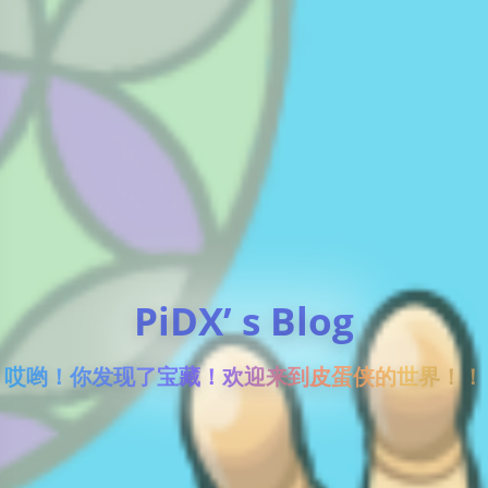
PiDX’ s Blog
哎哟！你发现了宝藏！欢迎来到皮蛋侠的世界！！