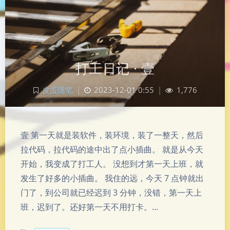
打工日记 · 壹
皮蛋随笔
|
2023-12-01 0:55
|
1,776
壹 第一天就是装软件，装环境，装了一整天，然后
拉代码，拉代码的途中出了点小插曲。 就是从今天
开始，我变成了打工人。 没想到才第一天上班，就
发生了好多的小插曲。 我住的远，今天 7 点钟就出
门了，到公司就已经迟到 3 分钟，没错，第一天上
班，迟到了。还好第一天不用打卡。…