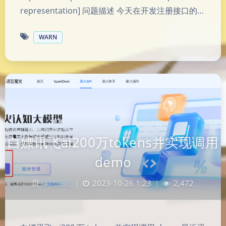
representation] 问题描述 今天在开发注册接口的…
WARN
白嫖讯飞ai200万tokens并实现调用
demo
踩坑日记
|
2023-10-26 1:23
|
2,472