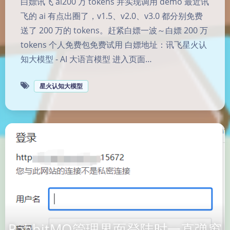
白嫖讯飞 ai200 万 tokens 并实现调用 demo 最近讯
飞的 ai 有点出圈了，v1.5、v2.0、v3.0 都分别免费
送了 200 万的 tokens。赶紧白嫖一波～白嫖 200 万
tokens 个人免费包免费试用 白嫖地址：讯飞星火认
知大模型 - AI 大语言模型 进入页面…
星火认知大模型
RabbitMQ管理界面登陆时一直弹窗