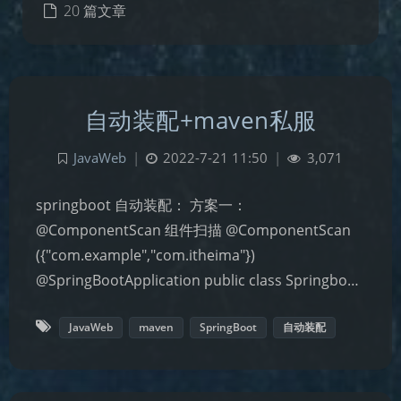
20 篇文章
自动装配+maven私服
JavaWeb
|
2022-7-21 11:50
|
3,071
springboot 自动装配： 方案一：
@ComponentScan 组件扫描 @ComponentScan
({"com.example","com.itheima"})
@SpringBootApplication public class Springbo…
JavaWeb
maven
SpringBoot
自动装配