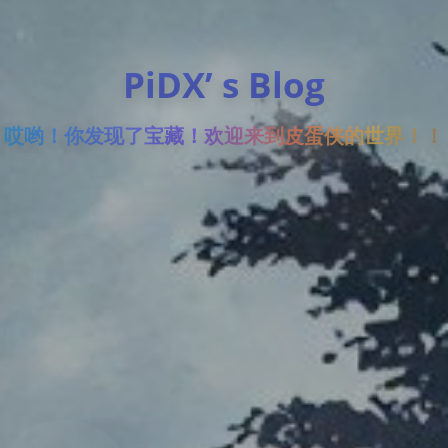
PiDX’ s Blog
哎哟！你发现了宝藏！欢迎来到皮蛋侠的世界！！