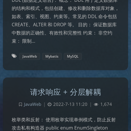
DDL (数据定义语言)： 概念： DDL 用于定义数据库
的结构和模式，包括创建、修改和删除数据库对象，
如表、索引、视图、约束等。常见的 DDL 命令包括
CREATE、ALTER 和 DROP 等。 目的： 保证数据库
中数据的正确性、有效性和完整性 约束： 非空约
束： 限制…
JavaWeb
Mybatis
MySQL
请求响应 + 分层解耦
JavaWeb
|
2022-7-13 11:20
|
1,674
枚举类和反射： 使用枚举实现单例模式，防止反射
攻击私有构造器 public enum EnumSingleton