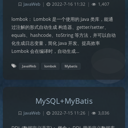
JavaWeb
|
2022-7-16 11:32
|
1,407
lombok： Lombok 是一个使用的 Java 类库，能通
过注解的形式自动生成 构造器、getter/setter、
equals、hashcode、toString 等方法，并可以自动
化生成日志变量，简化 Java 开发、提高效率
Lombok 会在编译时，自动生成…
JavaWeb
lombok
Mybatis
MySQL+MyBatis
JavaWeb
|
2022-7-15 11:26
|
3,036