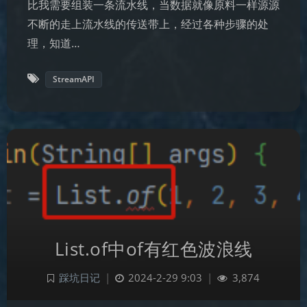
比我需要组装一条流水线，当数据就像原料一样源源
不断的走上流水线的传送带上，经过各种步骤的处
理，知道…
StreamAPI
List.of中of有红色波浪线
踩坑日记
|
2024-2-29 9:03
|
3,874