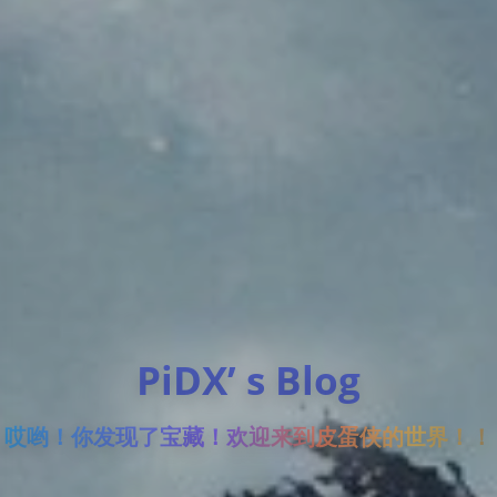
PiDX’ s Blog
哎哟！你发现了宝藏！欢迎来到皮蛋侠的世界！！