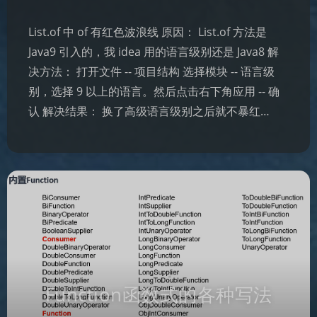
List.of 中 of 有红色波浪线 原因： List.of 方法是
Java9 引入的，我 idea 用的语言级别还是 Java8 解
决方法： 打开文件 -- 项目结构 选择模块 -- 语言级
别，选择 9 以上的语言。然后点击右下角应用 -- 确
认 解决结果： 换了高级语言级别之后就不暴红…
Function函数式的各种写法