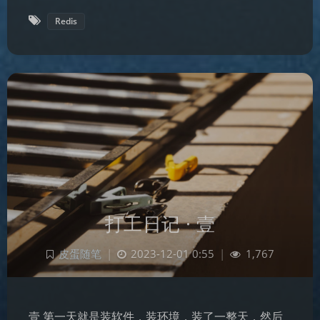
Redis
打工日记 · 壹
皮蛋随笔
|
2023-12-01 0:55
|
1,767
壹 第一天就是装软件，装环境，装了一整天，然后