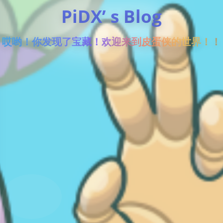
PiDX’ s Blog
哎哟！你发现了宝藏！欢迎来到皮蛋侠的世界！！